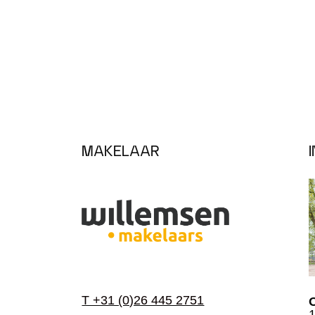
MAKELAAR
T +31 (0)26 445 2751
1