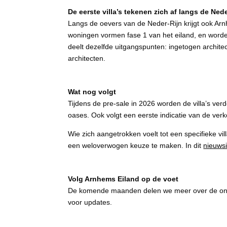
De eerste villa’s tekenen zich af langs de Ned
Langs de oevers van de Neder-Rijn krijgt ook Arnh
woningen vormen fase 1 van het eiland, en worde
deelt dezelfde uitgangspunten: ingetogen architec
architecten.
Wat nog volgt
Tijdens de pre-sale in 2026 worden de villa’s ve
oases. Ook volgt een eerste indicatie van de verk
Wie zich aangetrokken voelt tot een specifieke vil
een weloverwogen keuze te maken. In dit
nieuws
Volg Arnhems Eiland op de voet
De komende maanden delen we meer over de ontwer
voor updates.