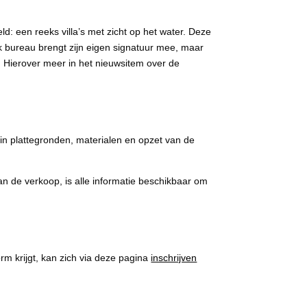
d: een reeks villa’s met zicht op het water. Deze
k bureau brengt zijn eigen signatuur mee, maar
p. Hierover meer in het nieuwsitem over de
 in plattegronden, materialen en opzet van de
van de verkoop, is alle informatie beschikbaar om
m krijgt, kan zich via deze pagina
inschrijven