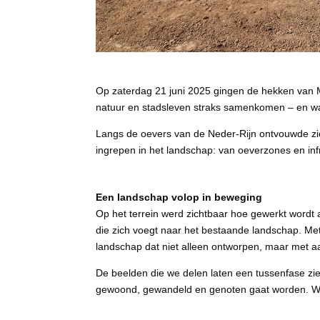
Op zaterdag 21 juni 2025 gingen de hekken van M
natuur en stadsleven straks samenkomen – en waa
Langs de oevers van de Neder-Rijn ontvouwde zich
ingrepen in het landschap: van oeverzones en infr
Een landschap volop in beweging
Op het terrein werd zichtbaar hoe gewerkt wordt a
die zich voegt naar het bestaande landschap. Met u
landschap dat niet alleen ontworpen, maar met 
De beelden die we delen laten een tussenfase zi
gewoond, gewandeld en genoten gaat worden. Waar