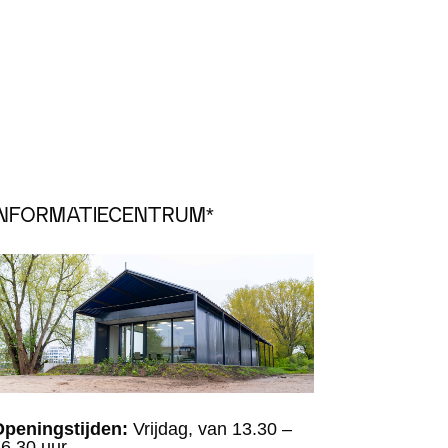
INFORMATIECENTRUM*
Openingstijden:
Vrijdag, van 13.30 –
6.30 uur