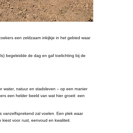
oekers een zeldzaam inkijkje in het gebied waar
) begeleidde de dag en gaf toelichting bij de
oor water, natuur en stadsleven – op een manier
kers een helder beeld van wat hier groeit: een
s vanzelfsprekend zal voelen. Een plek waar
iest voor rust, eenvoud en kwaliteit.