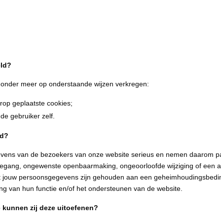
ld?
onder meer op onderstaande wijzen verkregen:
rop geplaatste cookies;
e gebruiker zelf.
gd?
ens van de bezoekers van onze website serieus en nemen daarom pa
oegang, ongewenste openbaarmaking, ongeoorloofde wijziging of een a
 jouw persoonsgegevens zijn gehouden aan een geheimhoudingsbeding
ng van hun functie en/of het ondersteunen van de website.
 kunnen zij deze uitoefenen?