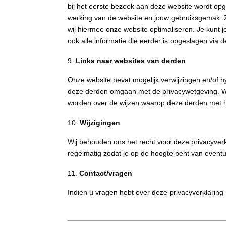
bij het eerste bezoek aan deze website wordt opg
werking van de website en jouw gebruiksgemak. Z
wij hiermee onze website optimaliseren. Je kunt j
ook alle informatie die eerder is opgeslagen via d
Links naar websites van derden
Onze website bevat mogelijk verwijzingen en/of h
deze derden omgaan met de privacywetgeving. Wi
worden over de wijzen waarop deze derden met
Wijzigingen
Wij behouden ons het recht voor deze privacyverk
regelmatig zodat je op de hoogte bent van eventue
Contact/vragen
Indien u vragen hebt over deze privacyverklarin