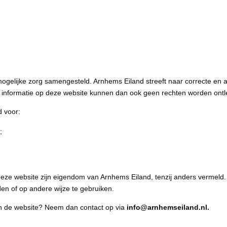
mogelijke zorg samengesteld. Arnhems Eiland streeft naar correcte en 
an de informatie op deze website kunnen dan ook geen rechten worden ont
d voor:
;
deze website zijn eigendom van Arnhems Eiland, tenzij anders vermeld.
en of op andere wijze te gebruiken.
n de website? Neem dan contact op via
info@arnhemseiland.nl.