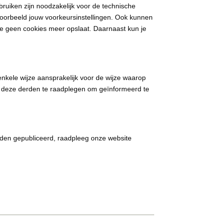
ruiken zijn noodzakelijk voor de technische
oorbeeld jouw voorkeursinstellingen. Ook kunnen
eze geen cookies meer opslaat. Daarnaast kun je
enkele wijze aansprakelijk voor de wijze waarop
n deze derden te raadplegen om geïnformeerd te
orden gepubliceerd, raadpleeg onze website