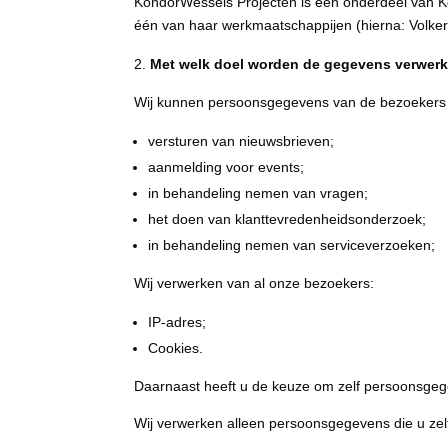
KondorWessels Projecten is een onderdeel van K
één van haar werkmaatschappijen (hierna: Volker
Met welk doel worden de gegevens verwer
Wij kunnen persoonsgegevens van de bezoeker
versturen van nieuwsbrieven;
aanmelding voor events;
in behandeling nemen van vragen;
het doen van klanttevredenheidsonderzoek;
in behandeling nemen van serviceverzoeken;
Wij verwerken van al onze bezoekers:
IP-adres;
Cookies.
Daarnaast heeft u de keuze om zelf persoonsgeg
Wij verwerken alleen persoonsgegevens die u zelf 