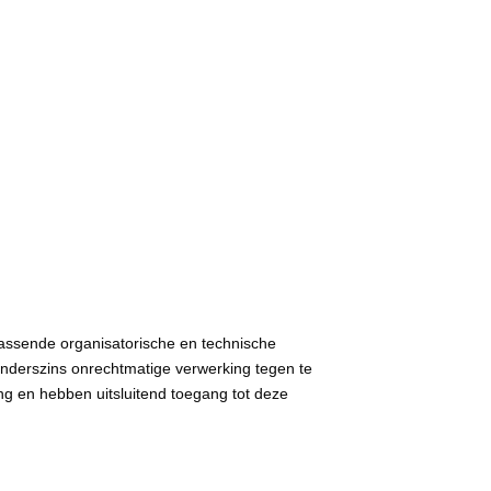
ssende organisatorische en technische
nderszins onrechtmatige verwerking tegen te
 en hebben uitsluitend toegang tot deze