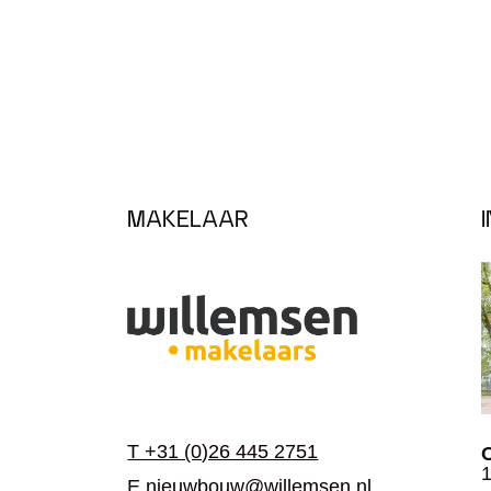
MAKELAAR
T +31 (0)26 445 2751
1
E nieuwbouw@willemsen.nl