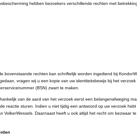
bescherming hebben bezoekers verschillende rechten met betrekking
de bovenstaande rechten kan schriftelijk worden ingediend bij KondorW
 gedaan, vragen wij u een kopie van uw identiteitsbewijs bij het verzo
rgerservicenummer (BSN) zwart te maken.
hankelijk van de aard van het verzoek eerst een belangenafweging ma
reactie sturen. Indien u niet tijdig een antwoord op uw verzoek hebt
n VolkerWessels. Daarnaast heeft u ook altijd het recht om bezwaar t
erden