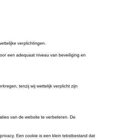
ttelijke verplichtingen.
oor een adequaat niveau van beveiliging en
gen, tenzij wij wettelijk verplicht zijn
ties van de website te verbeteren. De
rivacy. Een cookie is een klein tekstbestand dat