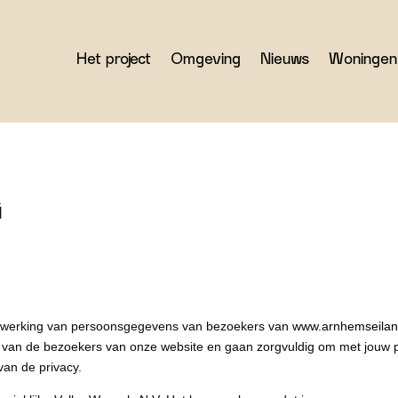
Het project
Omgeving
Nieuws
Woningen
G
verwerking van persoonsgegevens van bezoekers van
www.arnhemseilan
 van de bezoekers van onze website en gaan zorgvuldig om met jouw 
van de privacy.