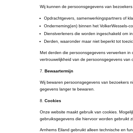
Wij kunnen de persoonsgegevens van bezoekers 
Opdrachtgevers, samenwerkingspartners of kla
Onderneming(en) binnen het VolkerWessels-co
Dienstverleners die worden ingeschakeld om in
Derden, waaronder maar niet beperkt tot toezich
Met derden die persoonsgegevens verwerken in o
vertrouwelijkheid van de persoonsgegevens van 
Bewaartermijn
Wij bewaren persoonsgegevens van bezoekers niet l
gegevens langer te bewaren.
Cookies
Onze website maakt gebruik van cookies. Mogelij
gebruiksgegevens die hiervoor worden gebruikt z
Arnhems Eiland gebruikt alleen technische en func