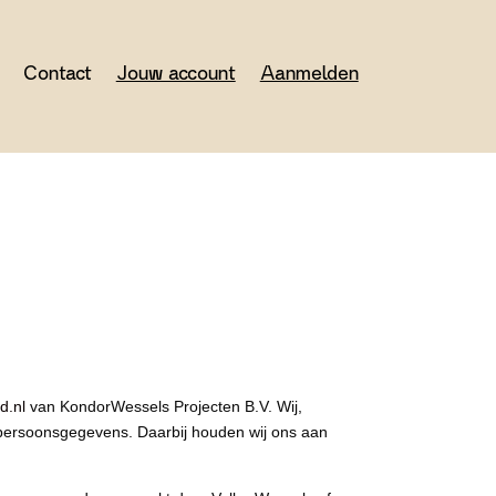
Contact
Jouw account
Aanmelden
d.nl
van KondorWessels Projecten B.V. Wij,
persoonsgegevens. Daarbij houden wij ons aan